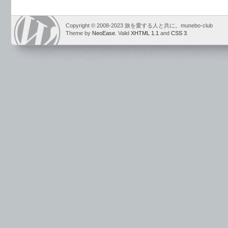
Copyright © 2008-2023 旅を愛する人と共に。munebo-club
Theme by
NeoEase
. Valid
XHTML 1.1
and
CSS 3
.