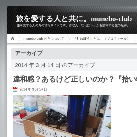
旅を愛する人と共に。munebo-club
旅を愛する人の為の情報サイトです。管理人『むねぼう』がお贈りする旅の足跡。
munebo-club ＨＰについて
『むねぼう』とは （プロフィール）
アーカイブ
2014 年 3 月 14 日 のアーカイブ
違和感？あるけど正しいのか？『拾い
2014 年 3 月 14 日