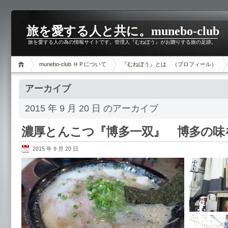
旅を愛する人と共に。munebo-club
旅を愛する人の為の情報サイトです。管理人『むねぼう』がお贈りする旅の足跡。
munebo-club ＨＰについて
『むねぼう』とは （プロフィール）
アーカイブ
2015 年 9 月 20 日 のアーカイブ
濃厚とんこつ『博多一双』 博多の味
2015 年 9 月 20 日