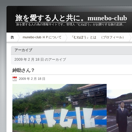
旅を愛する人と共に。munebo-club
旅を愛する人の為の情報サイトです。管理人『むねぼう』がお贈りする旅の足跡。
munebo-club ＨＰについて
『むねぼう』とは （プロフィール）
アーカイブ
2009 年 2 月 18 日 のアーカイブ
紳助さん？
2009 年 2 月 18 日