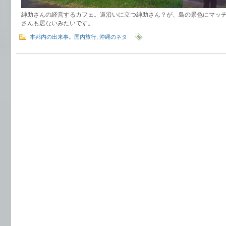
紳助さんの経営するカフェ。道沿いに立つ紳助さん？が、島の景色にマッ
さんも居ないみたいです。
本邦内の出来事。国内旅行
,
沖縄のネタ