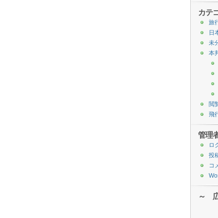
カテ
旅
日
未
本
閲
飛
管理
ロ
投
コ
Wor
～ 