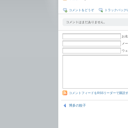
コメントをどうぞ
トラックバックU
コメントはまだありません。
お名
メー
ウェ
コメントフィードをRSSリーダーで購読
博多の餃子