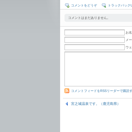
コメントをどうぞ
トラックバックU
コメントはまだありません。
お名
メー
ウェ
コメントフィードをRSSリーダーで購読
宮之城温泉です。（鹿児島県）