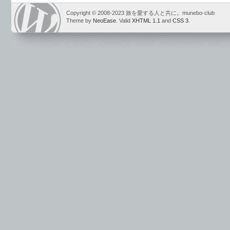
Copyright © 2008-2023 旅を愛する人と共に。munebo-club
Theme by
NeoEase
. Valid
XHTML 1.1
and
CSS 3
.