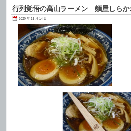
行列覚悟の高山ラーメン 麵屋しらか
2020 年 11 月 14 日