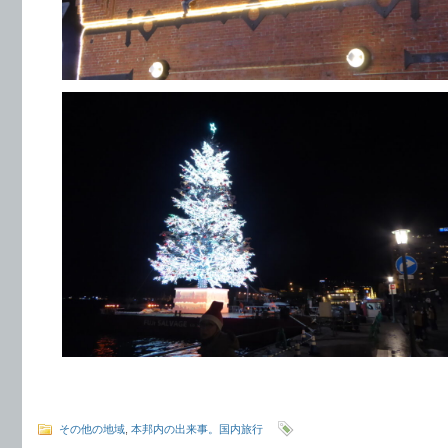
その他の地域
,
本邦内の出来事。国内旅行