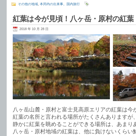
その他の地域
,
本邦内の出来事。国内旅行
紅葉は今が見頃！八ヶ岳・原村の紅葉
2018 年 10 月 28 日
八ヶ岳山麓・原村と富士見高原エリアの紅葉は今
紅葉の名所と言われる場所がたくさんありますが
静かに紅葉を眺めることができる場所は、あまり
八ヶ岳・原村地域の紅葉は、他に負けないくらい