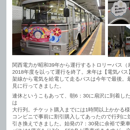
関西電力が昭和39年から運行するトロリーバス（
2018年度を以って運行を終了。来年は【電気バ
架線から電気を給電して走るバスは今年で最後。
見に行ってきました。
連休というこもあって、朝6：30に扇沢に到着し
は
大行列。チケット購入までには1時間以上かかる
コンビニで事前に割引購入してあったので行列に
引き換えできました。始発の7：30発に余裕で乗