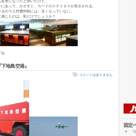
も変更になったと聞いたけど、
ーにあって、かざすと、カードのステイタスが表示される。
いるので人件費抑制には、全くなっていない。
に感じたのは、私だけでしょうか？
『下地島空港』
コメントはありません
固定
『