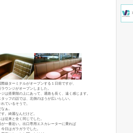
国際線ターミナルがオープンする１日前ですが、
新ラウンジがオープンしました。
ンジは搭乗階の上にあって、通路も長く、遠く感じます。
スタッフの話では、北側のほうが広いらしい。
されているそうで。
だなぁ。
す。綺麗なんだけど。
スは従来と全く同じでした。
番が一番近い。出口専用エスカレーターに乗れば
 今日はガラガラでした。