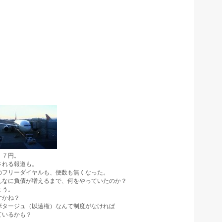
、７円。
される報道も。
のフリーダイヤルも、便数も無くなった。
んなに負債が増えるまで、何をやっていたのか？
ょう。
すかね？
ボタージュ（以遠権）なんて制度がなければ
ているかも？