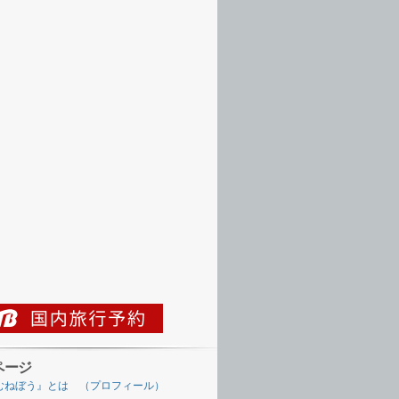
ページ
むねぼう』とは （プロフィール）