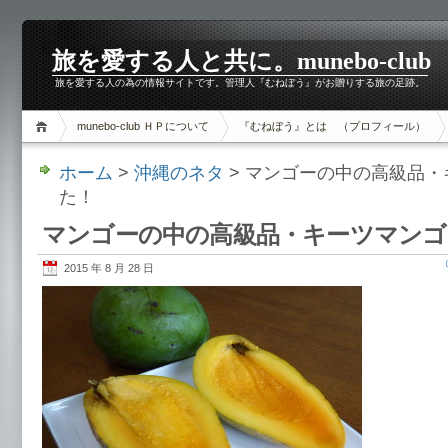
旅を愛する人と共に。munebo-club
旅を愛する人の為の情報サイトです。管理人『むねぼう』がお贈りする旅の足跡。
munebo-club ＨＰについて
『むねぼう』とは （プロフィール）
ホーム
>
沖縄のネタ
> マンゴーの中の高級品
た！
マンゴーの中の高級品・キーツマンゴ
2015 年 8 月 28 日