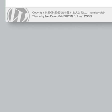
Copyright © 2008-2023 旅を愛する人と共に。munebo-club
Theme by
NeoEase
. Valid
XHTML 1.1
and
CSS 3
.