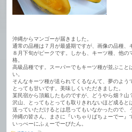
沖縄からマンゴーが届きました。
通常の品種は７月が最盛期ですが、画像の品種、
８月下旬がピークです。しかも、キーツ種、他の
格。
高級品種です。スーパーでもキーツ種が並ぶこと
い。
そんなキーツ種が送られてくるなんて、夢のよう
とっても甘いです。美味しくいただきました。
某民宿から頂戴したものですが、どうやら畑？山
沢山、とってもとっても取りきれないほど成ると
送っていただけるとは思ってもいなかったので、
沖縄の皆さん、まさに『いちゃりばちょーでー』
いっぺーにふぇーでーびたん。