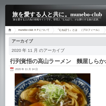
旅を愛する人と共に。munebo-club
旅を愛する人の為の情報サイトです。管理人『むねぼう』がお贈りする旅の足跡。
munebo-club ＨＰについて
『むねぼう』とは （プロフィール）
アーカイブ
2020 年 11 月 のアーカイブ
行列覚悟の高山ラーメン 麵屋しらか
2020 年 11 月 14 日