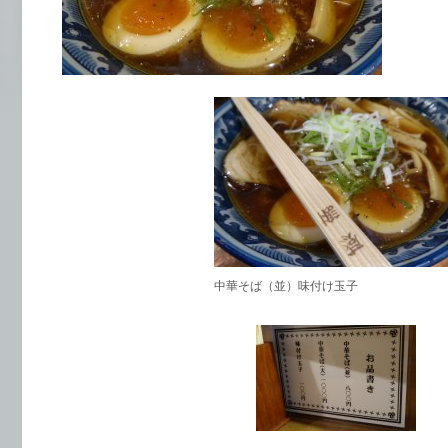
中華そば（並）味付け玉子