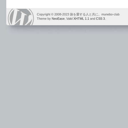
Copyright © 2008-2023 旅を愛する人と共に。munebo-club
Theme by
NeoEase
. Valid
XHTML 1.1
and
CSS 3
.