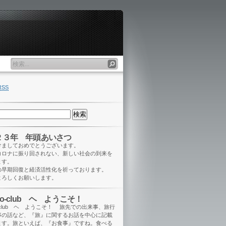
RSS
２３年 年頭あいさつ
けましておめでとうございます。
コロナに振り回されない、新しい社会の到来を
ます。
の早期回復と経済活性化を祈っております。
よろしくお願いします。
eo-club ヘ ようこそ！
o-club ヘ ようこそ！ 旅先での出来事、旅行
事の話など、『旅』に関するお話を中心に記載
ます。旅といえば、『お食事』ですね。食べる