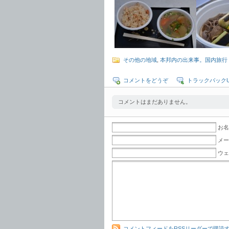
その他の地域
,
本邦内の出来事。国内旅行
コメントをどうぞ
トラックバックU
コメントはまだありません。
お名
メー
ウェ
コメントフィードをRSSリーダーで購読