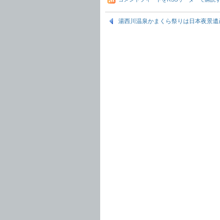
湯西川温泉かまくら祭りは日本夜景遺