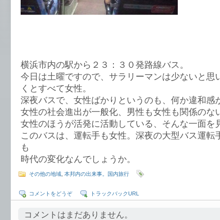
横浜市内の駅から２３：３０発路線バス。
今日は土曜ですので、サラリーマンは少ないと思
くとすべて女性。
深夜バスで、女性ばかりというのも、何か違和感
女性の社会進出が一般化、男性も女性も関係のな
女性のほうが活発に活動している、そんな一面を
このバスは、運転手も女性。深夜の大型バス運転
も
時代の変化なんでしょうか。
その他の地域
,
本邦内の出来事。国内旅行
コメントをどうぞ
トラックバックURL
コメントはまだありません。