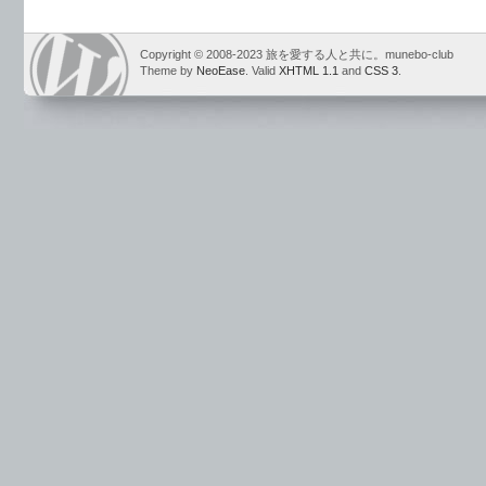
Copyright © 2008-2023 旅を愛する人と共に。munebo-club
Theme by
NeoEase
. Valid
XHTML 1.1
and
CSS 3
.