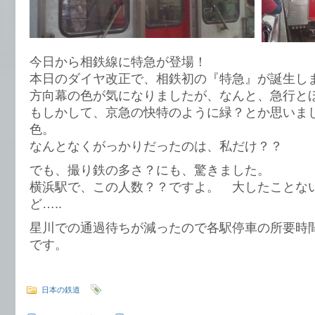
今日から相鉄線に特急が登場！
本日のダイヤ改正で、相鉄初の『特急』が誕生し
方向幕の色が気になりましたが、なんと、急行と
もしかして、京急の快特のように緑？とか思いま
色。
なんとなくがっかりだったのは、私だけ？？
でも、撮り鉄の多さ？にも、驚きました。
横浜駅で、この人数？？ですよ。 大したことな
ど…..
星川での通過待ちが減ったので各駅停車の所要時
です。
日本の鉄道