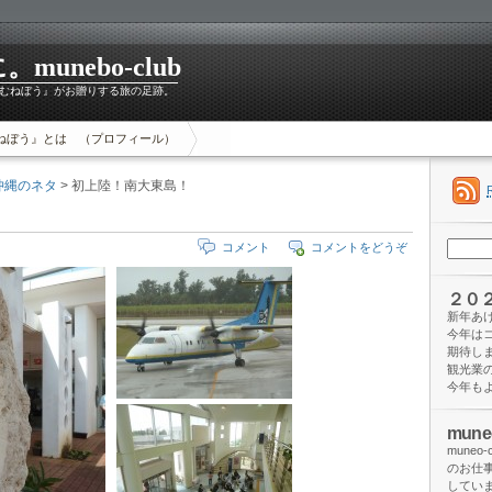
unebo-club
むねぼう』がお贈りする旅の足跡。
ねぼう』とは （プロフィール）
沖縄のネタ
> 初上陸！南大東島！
検
コメント
コメントをどうぞ
索:
２０
新年あ
今年は
期待し
観光業
今年も
mun
mune
のお仕
してい