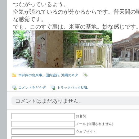
つながっているよう。
空気が流れているのが分かるからです。普天間の
な感覚です。
でも、このすぐ裏は、米軍の基地。妙な感じです
本邦内の出来事。国内旅行
,
沖縄のネタ
コメントをどうぞ
トラックバックURL
コメントはまだありません。
お名前
メール (公開されません)
ウェブサイト