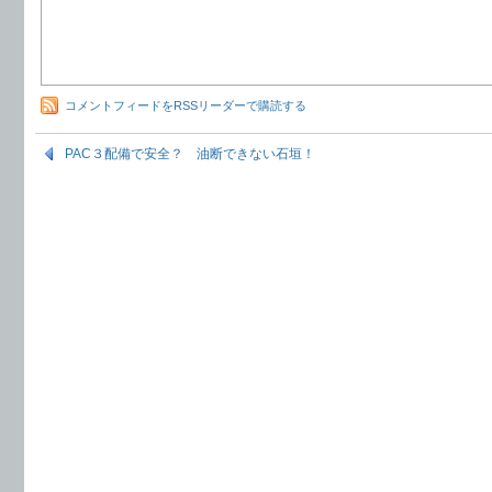
コメントフィードをRSSリーダーで購読する
PAC３配備で安全？ 油断できない石垣！