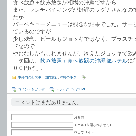
食べ放題＋飲み放題が相場の沖縄ですから。
また、ランチバイキングが好評のラグナさんなの
たが
バーベキューメニューは残念な結果でした。サー
ているのですが
少し残念。ビールもジョッキではなく、プラスチ
ドなので
やむなしかもしれませんが、冷えたジョッキで飲
次回は、
飲み放題＋食べ放題の沖縄都ホテル
に
００円だし。
本邦内の出来事。国内旅行
,
沖縄のネタ
コメントをどうぞ
トラックバックURL
コメントはまだありません。
お名前
メール (公開されません)
ウェブサイト