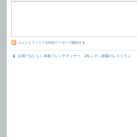
コメントフィードをRSSリーダーで購読する
お得でおいしい本格フレンチディナー JALシティ那覇のレストラン