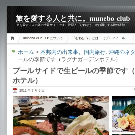
旅を愛する人と共に。munebo-club
旅を愛する人の為の情報サイトです。管理人『むねぼう』がお贈りする旅の足跡。
munebo-club ＨＰについて
『むねぼう』とは （プロフィール）
ホーム
>
本邦内の出来事。国内旅行
,
沖縄のネ
ールの季節です（ラグナガーデンホテル）
プールサイドで生ビールの季節です
ホテル）
2011 年 7 月 6 日