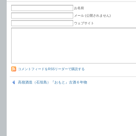
お名前
メール (公開されません)
ウェブサイト
コメントフィードをRSSリーダーで購読する
高嶺酒造（石垣島）『おもと』古酒６年物