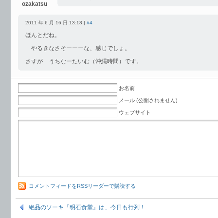
ozakatsu
2011 年 6 月 16 日 13:18 |
#4
ほんとだね。
やるきなさそーーーな、感じでしょ。
さすが うちなーたいむ（沖縄時間）です。
お名前
メール (公開されません)
ウェブサイト
コメントフィードをRSSリーダーで購読する
絶品のソーキ『明石食堂』は、今日も行列！