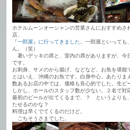
ホテルムーンオーシャンの営業さんにおすすめさ
店、
『一郎屋』に行ってきました。
一郎屋といっても
ん。（笑）
暑いデッキの席と、室内の席がありますが、今
です。
お刺身、サメのから揚げ、などなど、お魚を堪能
とはいえ、沖縄のお魚です。白身中心。あたりま
数あるお店の中では、価格も良心的でした。生ビー
しかし、ホールのスタッフ数が少ない。２名で対
最初のビールが出てくるまで、？ というよりも
たせるのかな？
料理は早くでてくるのだけど。
ごちそうさまでした。