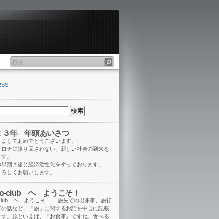
RSS
２３年 年頭あいさつ
けましておめでとうございます。
コロナに振り回されない、新しい社会の到来を
ます。
の早期回復と経済活性化を祈っております。
よろしくお願いします。
eo-club ヘ ようこそ！
o-club ヘ ようこそ！ 旅先での出来事、旅行
事の話など、『旅』に関するお話を中心に記載
ます。旅といえば、『お食事』ですね。食べる