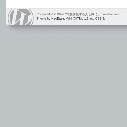
Copyright © 2008-2023 旅を愛する人と共に。munebo-club
Theme by
NeoEase
. Valid
XHTML 1.1
and
CSS 3
.