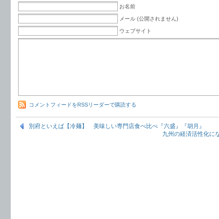
お名前
メール (公開されません)
ウェブサイト
コメントフィードをRSSリーダーで購読する
別府といえば【冷麺】 美味しい専門店食べ比べ『六盛』『胡月』
九州の経済活性化に