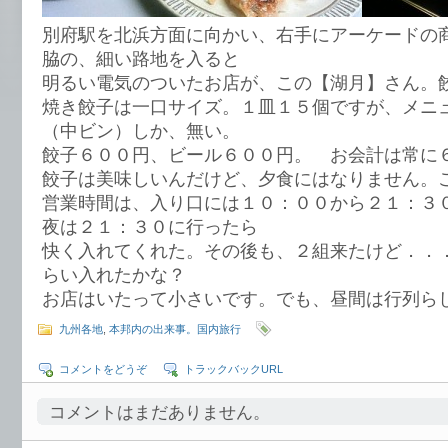
別府駅を北浜方面に向かい、右手にアーケードの
脇の、細い路地を入ると
明るい電気のついたお店が、この【湖月】さん。
焼き餃子は一口サイズ。１皿１５個ですが、メニ
（中ビン）しか、無い。
餃子６００円、ビール６００円。 お会計は常に
餃子は美味しいんだけど、夕食にはなりません。
営業時間は、入り口には１０：００から２１：３
夜は２１：３０に行ったら
快く入れてくれた。その後も、２組来たけど．．
らい入れたかな？
お店はいたって小さいです。でも、昼間は行列ら
九州各地
,
本邦内の出来事。国内旅行
コメントをどうぞ
トラックバックURL
コメントはまだありません。