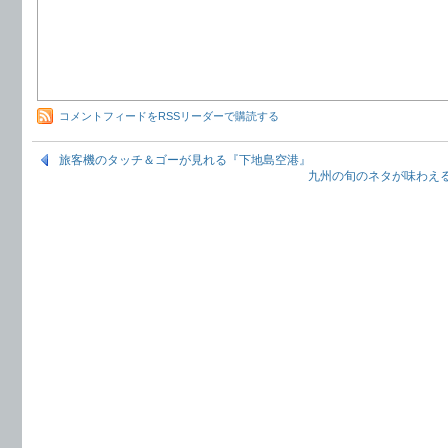
コメントフィードをRSSリーダーで購読する
旅客機のタッチ＆ゴーが見れる『下地島空港』
九州の旬のネタが味わえ