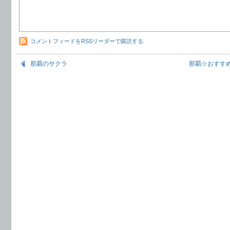
コメントフィードをRSSリーダーで購読する
那覇のサクラ
那覇☆おすす