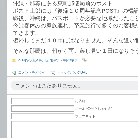
沖縄・那覇にある東町郵便局前のポスト
ポスト上部には『復帰２０周年記念POST』の標
戦後、沖縄は、パスポートが必要な地域だったこ
今は春休みの家族連れ、卒業旅行で多くのお客様
てきます。
復帰してまだ４０年にはなりません。そんな遠い
そんな那覇は、朝から雨。蒸し暑い１日になりそ
本邦内の出来事。国内旅行
,
沖縄のネタ
コメントをどうぞ
トラックバックURL
コメントはまだありません。
お名前
メール (公開されません)
ウェブサイト