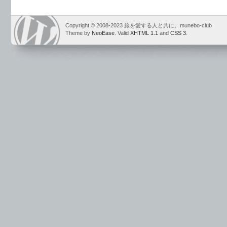
Copyright © 2008-2023 旅を愛する人と共に。munebo-club
Theme by
NeoEase
. Valid
XHTML 1.1
and
CSS 3
.