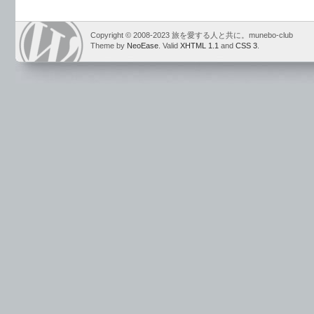
Copyright © 2008-2023 旅を愛する人と共に。munebo-club
Theme by
NeoEase
. Valid
XHTML 1.1
and
CSS 3
.