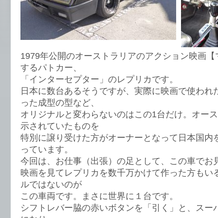
1979年公開のオーストラリアのアクション映画
するパトカー、
「インターセプター」のレプリカです。
日本に数台あるそうですが、実際に映画で使われ
った成型の型など、
オリジナルと変わらないのはこの1台だけ。オー
示されていたものを
特別に譲り受けた方がオーナーとなって日本国内
っています。
今回は、お仕事（出張）の足として、この車でお
映画を見てレプリカを数千万かけて作った方もい
ルではないのが
この車両です。まさに世界に１台です。
シフトレバー脇の赤いボタンを「引く」と、スー