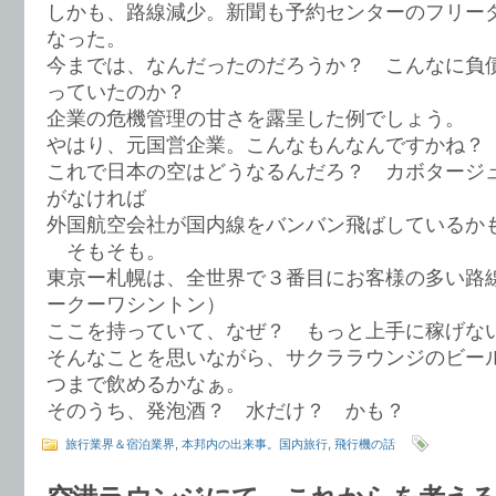
しかも、路線減少。新聞も予約センターのフリー
なった。
今までは、なんだったのだろうか？ こんなに負
っていたのか？
企業の危機管理の甘さを露呈した例でしょう。
やはり、元国営企業。こんなもんなんですかね？
これで日本の空はどうなるんだろ？ カボタージ
がなければ
外国航空会社が国内線をバンバン飛ばしているか
そもそも。
東京ー札幌は、全世界で３番目にお客様の多い路
ークーワシントン）
ここを持っていて、なぜ？ もっと上手に稼げな
そんなことを思いながら、サクララウンジのビー
つまで飲めるかなぁ。
そのうち、発泡酒？ 水だけ？ かも？
旅行業界＆宿泊業界
,
本邦内の出来事。国内旅行
,
飛行機の話