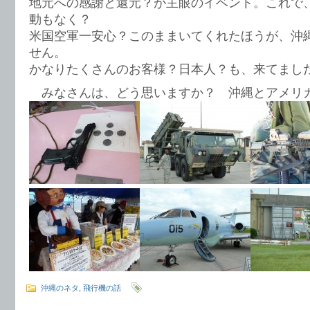
地元への感謝と還元？が主眼のイベント。これで
動もなく？
米国空軍一安心？このままいてくれたほうが、沖
せん。
かなりたくさんのお客様？日本人？も、来てまし
みなさんは、どう思いますか？ 沖縄とアメリ
沖縄のネタ
,
飛行機の話