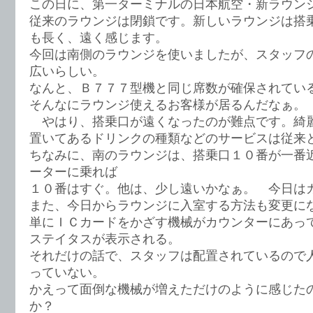
この日に、第一ターミナルの日本航空・新ラウン
従来のラウンジは閉鎖です。新しいラウンジは搭
も長く、遠く感じます。
今回は南側のラウンジを使いましたが、スタッフ
広いらしい。
なんと、Ｂ７７７型機と同じ席数が確保されてい
そんなにラウンジ使えるお客様が居るんだなぁ。
やはり、搭乗口が遠くなったのが難点です。綺
置いてあるドリンクの種類などのサービスは従来
ちなみに、南のラウンジは、搭乗口１０番が一番
ーターに乗れば
１０番はすぐ。他は、少し遠いかなぁ。 今日は
また、今日からラウンジに入室する方法も変更に
単にＩＣカードをかざす機械がカウンターにあっ
ステイタスが表示される。
それだけの話で、スタッフは配置されているので
っていない。
かえって面倒な機械が増えただけのように感じた
か？