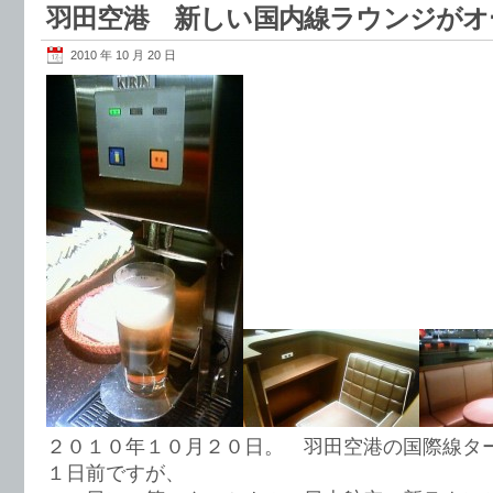
羽田空港 新しい国内線ラウンジがオ
2010 年 10 月 20 日
２０１０年１０月２０日。 羽田空港の国際線タ
１日前ですが、