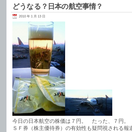
どうなる？日本の航空事情？
2010 年 1 月 13 日
今日の日本航空の株価は７円。 たった、７円。
ＳＦ券（株主優待券）の有効性も疑問視される報