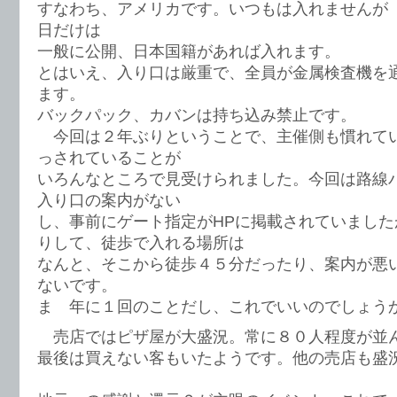
すなわち、アメリカです。いつもは入れませんが
日だけは
一般に公開、日本国籍があれば入れます。
とはいえ、入り口は厳重で、全員が金属検査機を
ます。
バックパック、カバンは持ち込み禁止です。
今回は２年ぶりということで、主催側も慣れて
っされていることが
いろんなところで見受けられました。今回は路線
入り口の案内がない
し、事前にゲート指定がHPに掲載されていまし
りして、徒歩で入れる場所は
なんと、そこから徒歩４５分だったり、案内が悪
ないです。
ま 年に１回のことだし、これでいいのでしょう
売店ではピザ屋が大盛況。常に８０人程度が並
最後は買えない客もいたようです。他の売店も盛