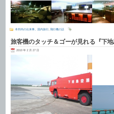
本邦内の出来事。国内旅行
,
飛行機の話
旅客機のタッチ＆ゴーが見れる『下地
2010 年 2 月 27 日