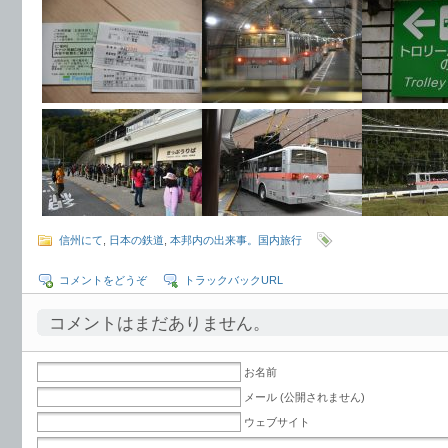
信州にて
,
日本の鉄道
,
本邦内の出来事。国内旅行
コメントをどうぞ
トラックバックURL
コメントはまだありません。
お名前
メール (公開されません)
ウェブサイト